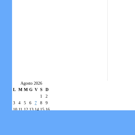
Agosto 2026
L
M
M
G
V
S
D
1
2
3
4
5
6
7
8
9
10
11
12
13
14
15
16
17
18
19
20
21
22
23
24
25
26
27
28
29
30
31