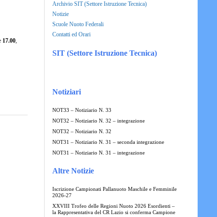
Archivio SIT (Settore Istruzione Tecnica)
Notizie
Scuole Nuoto Federali
Contatti ed Orari
re
17.00
,
SIT (Settore Istruzione Tecnica)
Notiziari
NOT33 – Notiziario N. 33
NOT32 – Notiziario N. 32 – integrazione
NOT32 – Notiziario N. 32
NOT31 – Notiziario N. 31 – seconda integrazione
NOT31 – Notiziario N. 31 – integrazione
Altre Notizie
Iscrizione Campionati Pallanuoto Maschile e Femminile
2026-27
XXVIII Trofeo delle Regioni Nuoto 2026 Esordienti –
la Rappresentativa del CR Lazio si conferma Campione