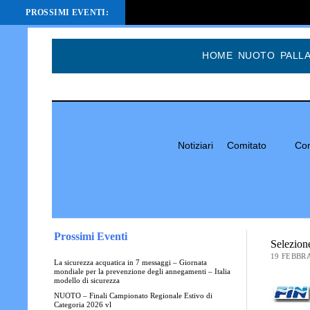
PROSSIMI EVENTI:
HOME
NUOTO
PALL
Notiziari
Comitato
Com
Prossimi Eventi
Selezion
19 FEBBRA
La sicurezza acquatica in 7 messaggi – Giornata
mondiale per la prevenzione degli annegamenti – Italia
modello di sicurezza
NUOTO – Finali Campionato Regionale Estivo di
Categoria 2026 vl