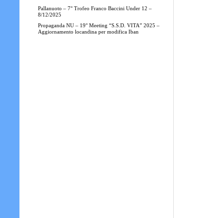
Pallanuoto – 7° Trofeo Franco Baccini Under 12 –
8/12/2025
Propaganda NU – 19° Meeting “S.S.D. VITA” 2025 –
Aggiornamento locandina per modifica Iban